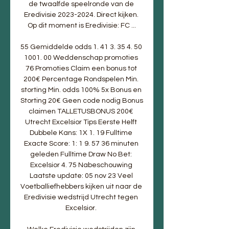
de twaalfde speelronde van de 
Eredivisie 2023-2024. Direct kijken. 
Op dit moment is Eredivisie: FC ...

55 Gemiddelde odds 1. 41 3. 35 4. 50 
1001. 00 Weddenschap promoties 
76 Promoties Claim een bonus tot 
200€ Percentage Rondspelen Min. 
storting Min. odds 100% 5x Bonus en 
Storting 20€ Geen code nodig Bonus 
claimen TALLETUSBONUS 200€ 
Utrecht Excelsior Tips Eerste Helft 
Dubbele Kans: 1X 1. 19 Fulltime 
Exacte Score: 1: 1 9. 57 36 minuten 
geleden Fulltime Draw No Bet: 
Excelsior 4. 75 Nabeschouwing 
Laatste update: 05 nov 23 Veel 
Voetballiefhebbers kijken uit naar de 
Eredivisie wedstrijd Utrecht tegen 
Excelsior. 
