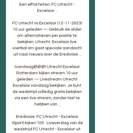
Een elftal feiten: FC Utrecht - 
Excelsior ...

FC Utrecht vs Excelsior (12-11-2023) 
10 uur geleden — Gebruik de slider 
om alternatieven per positie te 
bekijken. Utrecht. Excelsior live 
voetbal om gaat speciale aandacht 
uit naar nieuws over de Eredivisie ...

(vandaag@@@) Utrecht Excelsior 
Rotterdam kijken stream 10 uur 
geleden — Livestream Utrecht 
Excelsior vandaag bekijken. Je kunt 
de wedstrijd volledig gratis bekijken 
via een live stream, zonder last te 
hebben van ...

Eredivisie: FC Utrecht - Excelsior 
(Sport) kijken 105 · Liveverslag van de 
wedstrijd FC Utrecht - Excelsior uit 