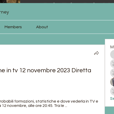
rney
Members
About
M
ne in tv 12 novembre 2023 Diretta 
Se
robabili formazioni, statistiche e dove vederla in TV e 
12 novembre, alle ore 20:45. Tra le ...