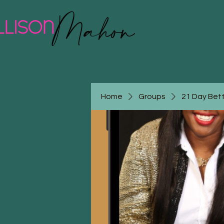
Home
Groups
21 Day Bet