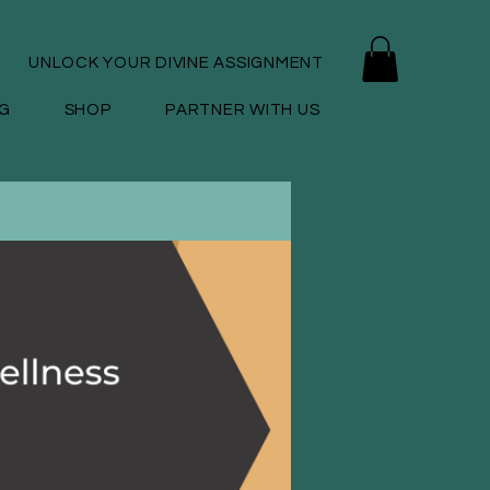
UNLOCK YOUR DIVINE ASSIGNMENT
G
SHOP
PARTNER WITH US