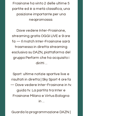
Frosinone ha vinto 2 delle ultime 5 
partite ed è a metà classifica, una 
posizione importante per una 
neopromossa. 

Dove vedere Inter-Frosinone, 
streaming gratis OGGI LIVE e 9 ore 
fa — Il match Inter-Frosinone sarà 
trasmesso in diretta streaming 
esclusiva su DAZN, piattaforma del 
gruppo Perform che ha acquisito i 
diritti ...

Sport: ultime notizie sportive live e 
risultati in diretta | Sky Sport 4 ore fa 
— Dove vedere Inter-Frosinone in tv. 
guida tv. La partita tra Inter e 
Frosinone Milano e Virtus Bologna 
in ...

Guarda la programmazione DAZN | 