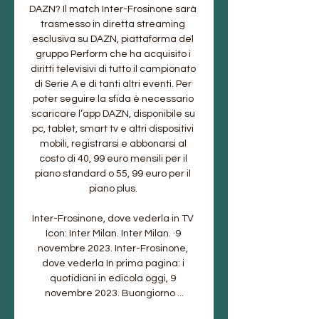
DAZN? Il match Inter-Frosinone sarà 
trasmesso in diretta streaming 
esclusiva su DAZN, piattaforma del 
gruppo Perform che ha acquisito i 
diritti televisivi di tutto il campionato 
di Serie A e di tanti altri eventi. Per 
poter seguire la sfida è necessario 
scaricare l’app DAZN, disponibile su 
pc, tablet, smart tv e altri dispositivi 
mobili, registrarsi e abbonarsi al 
costo di 40, 99 euro mensili per il 
piano standard o 55, 99 euro per il 
piano plus. 

Inter-Frosinone, dove vederla in TV 
Icon: Inter Milan. Inter Milan. ·9 
novembre 2023. Inter-Frosinone, 
dove vederla In prima pagina: i 
quotidiani in edicola oggi, 9 
novembre 2023. Buongiorno ...
