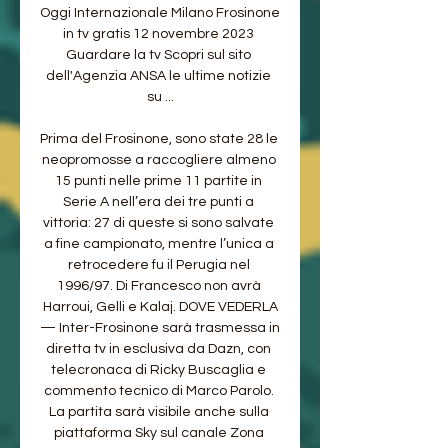
Oggi Internazionale Milano Frosinone 
in tv gratis 12 novembre 2023 
Guardare la tv Scopri sul sito 
dell'Agenzia ANSA le ultime notizie 
su ...

Prima del Frosinone, sono state 28 le 
neopromosse a raccogliere almeno 
15 punti nelle prime 11 partite in 
Serie A nell’era dei tre punti a 
vittoria: 27 di queste si sono salvate 
a fine campionato, mentre l’unica a 
retrocedere fu il Perugia nel 
1996/97. Di Francesco non avrà 
Harroui, Gelli e Kalaj. DOVE VEDERLA
— Inter-Frosinone sarà trasmessa in 
diretta tv in esclusiva da Dazn, con 
telecronaca di Ricky Buscaglia e 
commento tecnico di Marco Parolo. 
La partita sarà visibile anche sulla 
piattaforma Sky sul canale Zona 