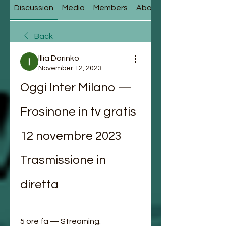
Discussion
Media
Members
About
Back
Illia Dorinko
November 12, 2023
Oggi Inter Milano — 
Frosinone in tv gratis 
12 novembre 2023 
Trasmissione in 
diretta
5 ore fa — Streaming: 