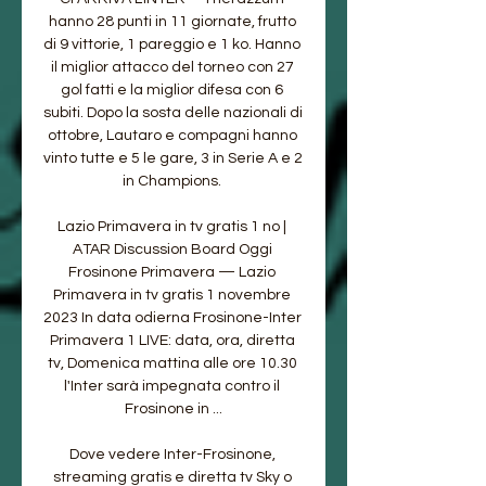
hanno 28 punti in 11 giornate, frutto 
di 9 vittorie, 1 pareggio e 1 ko. Hanno 
il miglior attacco del torneo con 27 
gol fatti e la miglior difesa con 6 
subiti. Dopo la sosta delle nazionali di 
ottobre, Lautaro e compagni hanno 
vinto tutte e 5 le gare, 3 in Serie A e 2 
in Champions. 

Lazio Primavera in tv gratis 1 no | 
ATAR Discussion Board Oggi 
Frosinone Primavera — Lazio 
Primavera in tv gratis 1 novembre 
2023 In data odierna Frosinone-Inter 
Primavera 1 LIVE: data, ora, diretta 
tv, Domenica mattina alle ore 10.30 
l'Inter sarà impegnata contro il 
Frosinone in ...

Dove vedere Inter-Frosinone, 
streaming gratis e diretta tv Sky o 