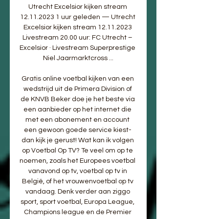
Utrecht Excelsior kijken stream 
12.11.2023 1 uur geleden — Utrecht 
Excelsior kijken stream 12.11.2023 
Livestream 20.00 uur: FC Utrecht – 
Excelsior · Livestream Superprestige 
Niel Jaarmarktcross ...

Gratis online voetbal kijken van een 
wedstrijd uit de Primera Division of 
de KNVB Beker doe je het beste via 
een aanbieder op het internet die 
met een abonement en account 
een gewoon goede service kiest- 
dan kijk je gerust! Wat kan ik volgen 
op Voetbal Op TV? Te veel om op te 
noemen, zoals het Europees voetbal 
vanavond op tv, voetbal op tv in 
België, of het vrouwenvoetbal op tv 
vandaag. Denk verder aan ziggo 
sport, sport voetbal, Europa League, 
Champions league en de Premier 