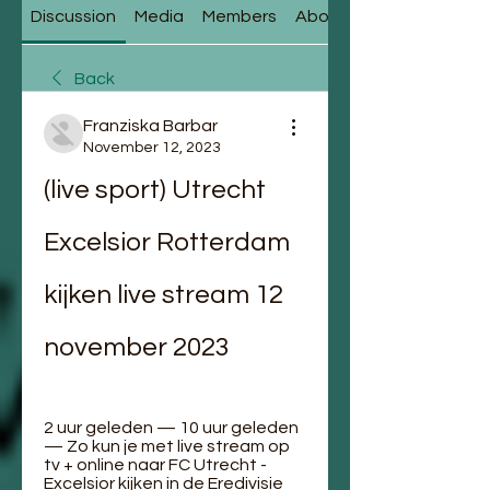
Discussion
Media
Members
About
Back
Franziska Barbar
November 12, 2023
(live sport) Utrecht 
Excelsior Rotterdam 
kijken live stream 12 
november 2023
2 uur geleden — 10 uur geleden 
— Zo kun je met live stream op 
tv + online naar FC Utrecht - 
Excelsior kijken in de Eredivisie 