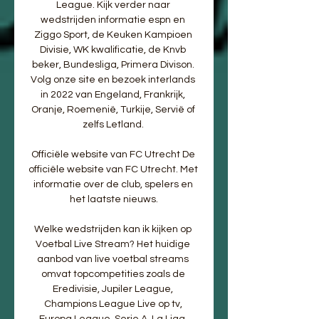
League. Kijk verder naar 
wedstrijden informatie espn en 
Ziggo Sport, de Keuken Kampioen 
Divisie, WK kwalificatie, de Knvb 
beker, Bundesliga, Primera Divison. 
Volg onze site en bezoek interlands 
in 2022 van Engeland, Frankrijk, 
Oranje, Roemenië, Turkije, Servië of 
zelfs Letland. 

Officiële website van FC Utrecht De 
officiële website van FC Utrecht. Met 
informatie over de club, spelers en 
het laatste nieuws.

Welke wedstrijden kan ik kijken op 
Voetbal Live Stream? Het huidige 
aanbod van live voetbal streams 
omvat topcompetities zoals de 
Eredivisie, Jupiler League, 
Champions League Live op tv, 
Europa League, Serie A, La Liga, 