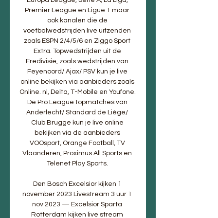
Premier League en Ligue 1 maar 
ook kanalen die de 
voetbalwedstrijden live uitzenden 
zoals ESPN 2/4/5/6 en Ziggo Sport 
Extra. Topwedstrijden uit de 
Eredivisie, zoals wedstrijden van 
Feyenoord/ Ajax/ PSV kun je live 
online bekijken via aanbieders zoals 
Online. nl, Delta, T-Mobile en Youfone. 
De Pro League topmatches van 
Anderlecht/ Standard de Liège/ 
Club Brugge kun je live online 
bekijken via de aanbieders 
VOOsport, Orange Football, TV 
Vlaanderen, Proximus All Sports en 
Telenet Play Sports. 

Den Bosch Excelsior kijken 1 
november 2023 Livestream 3 uur 1 
nov 2023 — Excelsior Sparta 
Rotterdam kijken live stream 