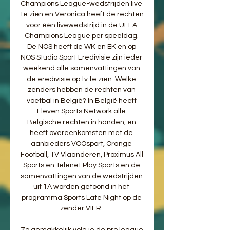
Champions League-wedstrijden live 
te zien en Veronica heeft de rechten 
voor één livewedstrijd in de UEFA 
Champions League per speeldag. 
De NOS heeft de WK en EK en op 
NOS Studio Sport Eredivisie zijn ieder 
weekend alle samenvattingen van 
de eredivisie op tv te zien. Welke 
zenders hebben de rechten van 
voetbal in België? In België heeft 
Eleven Sports Network alle 
Belgische rechten in handen, en 
heeft overeenkomsten met de 
aanbieders VOOsport, Orange 
Football, TV Vlaanderen, Proximus All 
Sports en Telenet Play Sports en de 
samenvattingen van de wedstrijden 
uit 1A worden getoond in het 
programma Sports Late Night op de 
zender VIER. 

Zo gemakkelijk volg je de pro league 