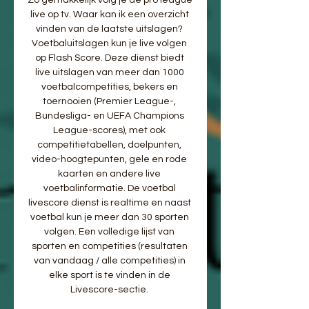
live op tv. Waar kan ik een overzicht 
vinden van de laatste uitslagen? 
Voetbaluitslagen kun je live volgen 
op Flash Score. Deze dienst biedt 
live uitslagen van meer dan 1000 
voetbalcompetities, bekers en 
toernooien (Premier League-, 
Bundesliga- en UEFA Champions 
League-scores), met ook 
competitietabellen, doelpunten, 
video-hoogtepunten, gele en rode 
kaarten en andere live 
voetbalinformatie. De voetbal 
livescore dienst is realtime en naast 
voetbal kun je meer dan 30 sporten 
volgen. Een volledige lijst van 
sporten en competities (resultaten 
van vandaag / alle competities) in 
elke sport is te vinden in de 
Livescore-sectie. 
