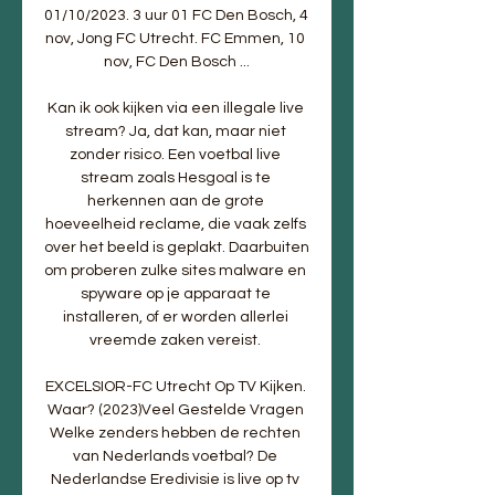
01/10/2023. 3 uur 01 FC Den Bosch, 4 
nov, Jong FC Utrecht. FC Emmen, 10 
nov, FC Den Bosch ...

Kan ik ook kijken via een illegale live 
stream? Ja, dat kan, maar niet 
zonder risico. Een voetbal live 
stream zoals Hesgoal is te 
herkennen aan de grote 
hoeveelheid reclame, die vaak zelfs 
over het beeld is geplakt. Daarbuiten 
om proberen zulke sites malware en 
spyware op je apparaat te 
installeren, of er worden allerlei 
vreemde zaken vereist. 

EXCELSIOR-FC Utrecht Op TV Kijken. 
Waar? (2023)Veel Gestelde Vragen 
Welke zenders hebben de rechten 
van Nederlands voetbal? De 
Nederlandse Eredivisie is live op tv 