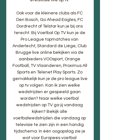
Ook voor de kleinere clubs als FC 
Den Bosch, Go Ahead Eagles, FC 
Dordrecht of Telstar kun je bij ons 
terecht. Bij Voetbal Op TV kun je de 
Pro League topmatches van 
Anderlecht, Standard de Liège, Club 
Brugge live online bekijken via de 
aanbieders VOOsport, Orange 
Football, TV Vlaanderen, Proximus All 
Sports en Telenet Play Sports. Zo 
gemakkelijk kun je de pro league live 
op tv volgen. Kan ik zien welke 
wedstrijden er gespeeld gaan 
worden? Naar welke voetbal 
wedstrijden op TV ga jij vandaag 
kijken? Bekijk alle 
voetbalwedstrijden die vandaag op 
televisie te zien zijn in een handig 
tijdschema. In één oogopslag zie je 
wat voor Europees voetbal 